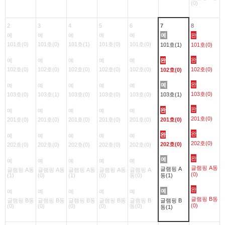
(0)
2
3
4
5
6
7
8
예
예
예
예
예
예
완
101호(0)
101호(0)
101호(1)
101호(0)
101호(0)
101호(1)
101호(0)
완
예
예
예
예
예
완
102호(0)
102호(0)
102호(0)
102호(0)
102호(0)
102호(0)
102호(0)
완
예
예
예
예
예
예
103호(0)
103호(0)
103호(1)
103호(0)
103호(0)
103호(0)
103호(1)
완
완
예
예
예
예
예
201호(0)
201호(0)
201호(0)
201호(0)
201호(0)
201호(0)
201호(0)
완
완
예
예
예
예
예
202호(0)
202호(0)
202호(0)
202호(0)
202호(0)
202호(0)
202호(0)
완
예
예
예
예
예
예
글램핑 A동
글램핑 A
글램핑 A동
글램핑 A동
글램핑 A동
글램핑 A동
글램핑 A
(0)
(1)
(0)
(1)
(0)
동(0)
동(1)
완
예
예
예
예
예
예
글램핑 B동
글램핑 B동
글램핑 B동
글램핑 B동
글램핑 B동
글램핑 B
글램핑 B
(0)
(0)
(0)
(0)
(0)
동(0)
동(1)