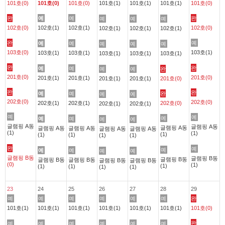
101호(0)
101호(0)
101호(0)
101호(1)
101호(1)
101호(1)
101호(0)
완
예
예
완
예
예
예
102호(0)
102호(1)
102호(1)
102호(0)
102호(1)
102호(1)
102호(1)
완
예
예
예
예
예
예
103호(0)
103호(1)
103호(1)
103호(1)
103호(1)
103호(1)
103호(1)
완
완
예
예
예
예
완
201호(0)
201호(0)
201호(1)
201호(1)
201호(1)
201호(1)
201호(0)
완
완
예
예
완
예
예
202호(0)
202호(0)
202호(1)
202호(1)
202호(0)
202호(1)
202호(1)
예
예
예
예
예
예
예
글램핑 A동
글램핑 A동
글램핑 A동
글램핑 A동
글램핑 A동
글램핑 A동
글램핑 A동
(1)
(1)
(1)
(1)
(1)
(1)
(1)
완
예
예
예
예
예
예
글램핑 B동
글램핑 B동
글램핑 B동
글램핑 B동
글램핑 B동
글램핑 B동
글램핑 B동
(0)
(1)
(1)
(1)
(1)
(1)
(1)
23
24
25
26
27
28
29
예
예
예
예
예
예
완
101호(1)
101호(1)
101호(1)
101호(1)
101호(1)
101호(1)
101호(0)
완
예
예
예
예
예
예