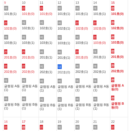
9
10
11
12
13
14
15
예
완
완
예
예
예
완
101호(1)
101호(0)
101호(0)
101호(1)
101호(1)
101호(1)
101호(0)
예
예
완
완
예
완
완
102호(1)
102호(1)
102호(0)
102호(0)
102호(1)
102호(0)
102호(0)
완
예
예
예
예
완
예
103호(0)
103호(1)
103호(1)
103호(1)
103호(1)
103호(0)
103호(1)
완
예
완
완
예
완
예
201호(0)
201호(1)
201호(0)
201호(0)
201호(1)
201호(0)
201호(1)
완
완
완
예
예
예
대
202호(0)
202호(0)
202호(0)
202호(1)
202호(1)
202호(1)
202호(0)
완
예
예
예
예
예
예
글램핑 A
글램핑 A동
글램핑 A동
글램핑 A동
글램핑 A동
글램핑 A동
글램핑 A동
동(0)
(1)
(1)
(1)
(1)
(1)
(1)
완
예
예
예
예
예
예
글램핑 B
글램핑 B동
글램핑 B동
글램핑 B동
글램핑 B동
글램핑 B동
글램핑 B동
동(0)
(1)
(1)
(1)
(1)
(1)
(1)
16
17
18
19
20
21
22
완
완
완
예
예
예
완