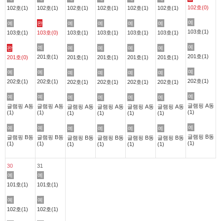
102호(0)
102호(1)
102호(1)
102호(1)
102호(1)
102호(1)
102호(1)
예
예
완
예
예
예
예
103호(1)
103호(1)
103호(0)
103호(1)
103호(1)
103호(1)
103호(1)
예
예
완
예
예
예
예
201호(1)
201호(1)
201호(0)
201호(1)
201호(1)
201호(1)
201호(1)
예
예
예
예
예
예
예
202호(1)
202호(1)
202호(1)
202호(1)
202호(1)
202호(1)
202호(1)
예
예
예
예
예
예
예
글램핑 A동
글램핑 A동
글램핑 A동
글램핑 A동
글램핑 A동
글램핑 A동
글램핑 A동
(1)
(1)
(1)
(1)
(1)
(1)
(1)
예
예
예
예
예
예
예
글램핑 B동
글램핑 B동
글램핑 B동
글램핑 B동
글램핑 B동
글램핑 B동
글램핑 B동
(1)
(1)
(1)
(1)
(1)
(1)
(1)
30
31
예
예
101호(1)
101호(1)
예
예
102호(1)
102호(1)