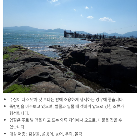
수심이 다소 낮아 낮 보다는 밤에 조용하게 낚시하는 경우에 좋습니다.
죽방렴을 마주보고 있으며, 썰물과 밀물 때 갯바위 앞으로 강한 조류가
형성됩니다.
입질은 주로 발 앞을 타고 드는 와류 지역에서 오므로, 대물을 잡을 수
있습니다.
대상 어종 : 감성돔, 쏨벵이, 농어, 우럭, 볼락