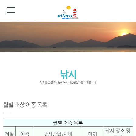
낚시
낚시를 즐길 수 있는 저도의 다양한 장소를 소개합니다.
월별 대상 어종 목록
월별 어종 목록
낚시 장소 및
계절
어종
낚시방법/채비
미끼