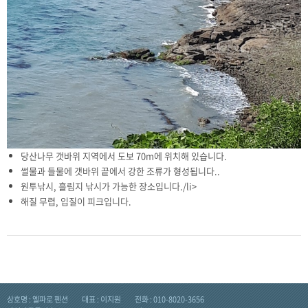
당산나무 갯바위 지역에서 도보 70m에 위치해 있습니다.
썰물과 들물에 갯바위 끝에서 강한 조류가 형성됩니다..
원투낚시, 흘림지 낚시가 가능한 장소입니다./li>
해질 무렵, 입질이 피크입니다.
상호명 : 엘파로 펜션
대표 : 이지원
전화 : 010-8020-3656