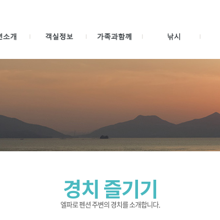
경치 즐기기
엘파로 펜션 주변의 경치를 소개합니다.