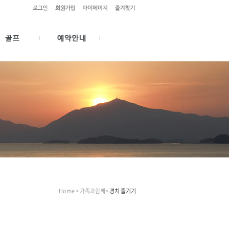
Home > 가족과함께>
경치 즐기기