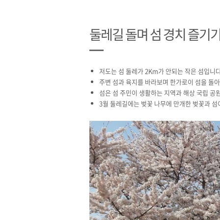
둘레길 돌며 섬 경치 즐기
저도는 섬 둘레가 2Km가 안되는 작은 섬입니다
주변 섬과 육지를 바라보며 한가로이 섬을 돌아
섬은 섬 주민이 생활하는 지역과 해상 국립 공
3월 둘레길에는 벚꽃 나무에 만개한 벚꽃과 