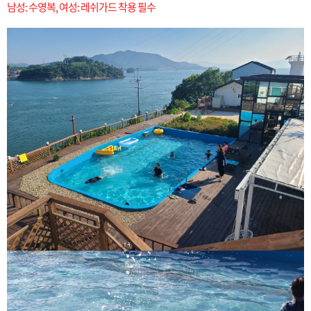
남성: 수영복, 여성: 레쉬가드 착용 필수